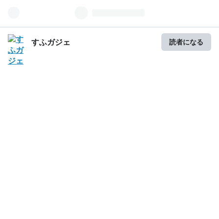
すふガジェ
読者になる