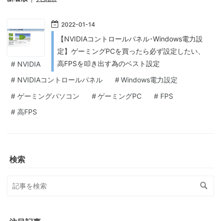
2022
-
01
-
14
【NVIDIAコントロールパネル･Windows電力設
定】ゲーミングPCを買ったら必ず設定したい、
高FPSを叩き出す為のベスト設定
#
NVIDIA
#
NVIDIAコントロールパネル
#
Windows電力設定
#
ゲーミングパソコン
#
ゲーミングPC
#
FPS
#
高FPS
検索